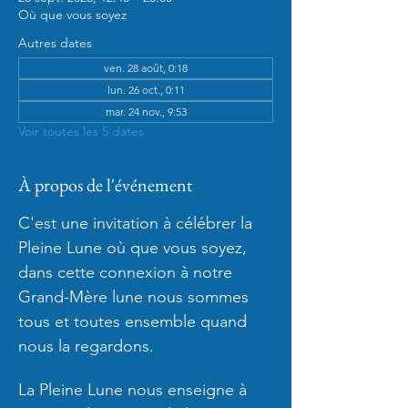
Où que vous soyez
Autres dates
ven. 28 août, 0:18
lun. 26 oct., 0:11
mar. 24 nov., 9:53
Voir toutes les 5 dates
À propos de l'événement
C'est une invitation à célébrer la 
Pleine Lune où que vous soyez, 
dans cette connexion à notre 
Grand-Mère lune nous sommes 
tous et toutes ensemble quand 
nous la regardons.
La Pleine Lune nous enseigne à 