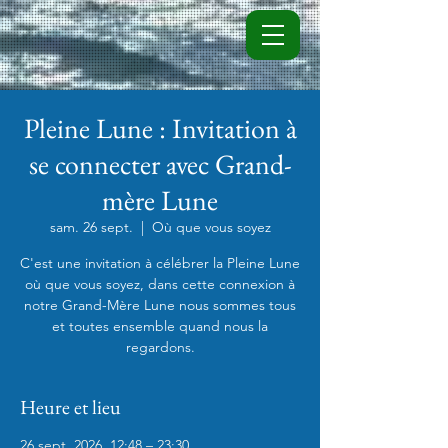
Pleine Lune : Invitation à
se connecter avec Grand-
mère Lune
sam. 26 sept.
  |  
Où que vous soyez
C'est une invitation à célébrer la Pleine Lune
où que vous soyez, dans cette connexion à
notre Grand-Mère Lune nous sommes tous
et toutes ensemble quand nous la
regardons.
Heure et lieu
26 sept. 2026, 12:48 – 23:30