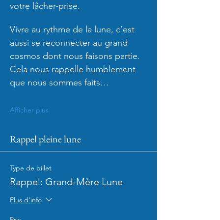
votre lâcher-prise.
Vivre au rythme de la lune, c’est 
aussi se reconnecter au grand 
cosmos dont nous faisons partie. 
Cela nous rappelle humblement 
que nous sommes faits…
Afficher plus
Rappel pleine lune
Type de billet
Rappel: Grand-Mère Lune
Plus d'info
Prix