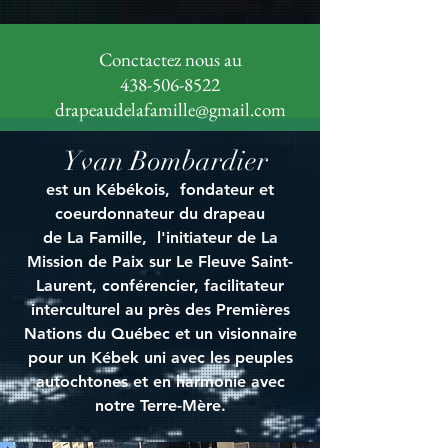
Conctactez nous au
438-506-8522
drapeaudelafamille@gmail.com
Yvan Bombardier
est un Kébékois, fondateur et
coeurdonnateur du drapeau
de La Famille, l'initiateur de La
Mission de Paix sur Le Fleuve Saint-
Laurent, conférencier, facilitateur
interculturel au près des Premières
Nations du Québec et un visionnaire
pour un Kébek uni avec les peuples
autochtones et en harmonie avec
notre Terre-Mère.