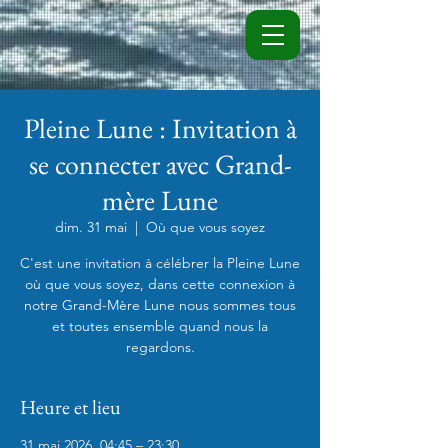
Pleine Lune : Invitation à
se connecter avec Grand-
mère Lune
dim. 31 mai
  |  
Où que vous soyez
C'est une invitation à célébrer la Pleine Lune
où que vous soyez, dans cette connexion à
notre Grand-Mère Lune nous sommes tous
et toutes ensemble quand nous la
regardons.
Heure et lieu
31 mai 2026, 04:45 – 23:30