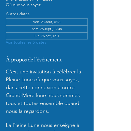
Où que vous soyez
Autres dates
ven. 28 août, 0:18
sam. 26 sept., 12:48
lun. 26 oct., 0:11
Voir toutes les 5 dates
À propos de l'événement
C'est une invitation à célébrer la 
Pleine Lune où que vous soyez, 
dans cette connexion à notre 
Grand-Mère lune nous sommes 
tous et toutes ensemble quand 
nous la regardons.
La Pleine Lune nous enseigne à 