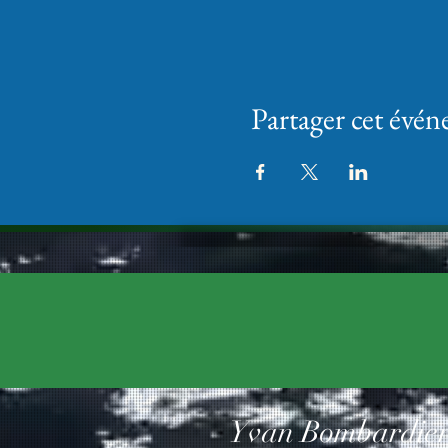
Partager cet évé
Yvan Bombardie