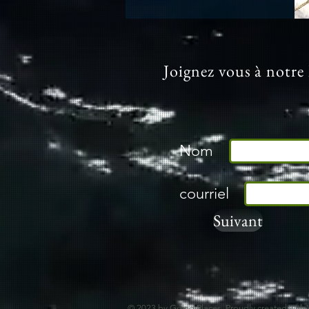
Joignez vous à notre 
Nom
courriel
Suivant
© 2023 by Going Places. Proudly created with