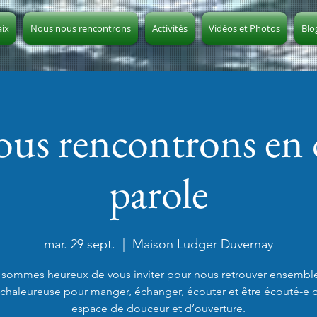
aix
Nous nous rencontrons
Activités
Vidéos et Photos
Blo
us rencontrons en c
parole
mar. 29 sept.
  |  
Maison Ludger Duvernay
sommes heureux de vous inviter pour nous retrouver ensembl
 chaleureuse pour manger, échanger, écouter et être écouté-e 
espace de douceur et d’ouverture.