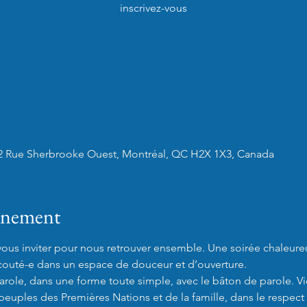
inscrivez-vous
2 Rue Sherbrooke Ouest, Montréal, QC H2X 1X3, Canada
vénement
s inviter pour nous retrouver ensemble. Une soirée chaleure
couté-e dans un espace de douceur et d’ouverture.

role, dans une forme toute simple, avec le bâton de parole. Vi
 peuples des Premières Nations et de la famille, dans le respect 