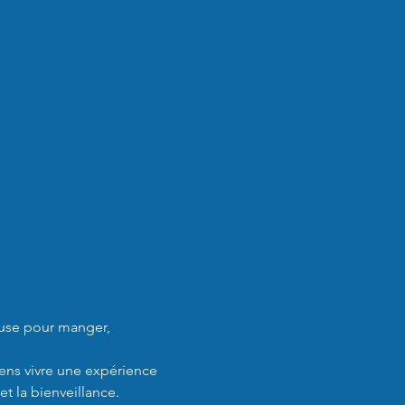
use pour manger, 
ens vivre une expérience 
et la bienveillance.