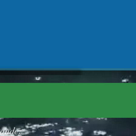
nandez