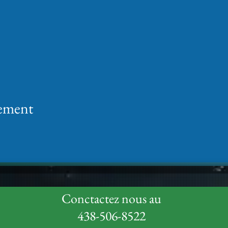
nement
Conctactez nous au
438-506-8522