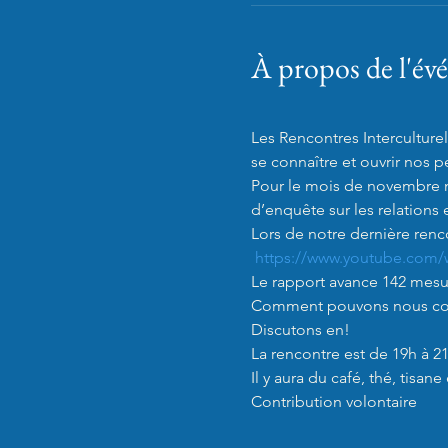
À propos de l'é
Les Rencontres Interculture
se connaître et ouvrir nos pe
Pour le mois de novembre no
d’enquête sur les relations 
Lors de notre dernière renco
https://www.youtube.com/
Le rapport avance 142 mesur
Comment pouvons nous concr
Discutons en!

La rencontre est de 19h à 21
Il y aura du café, thé, tisane 
Contribution volontaire