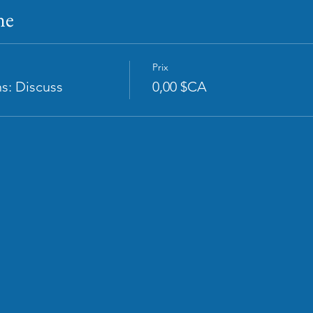
ne
Prix
s: Discuss
0,00 $CA