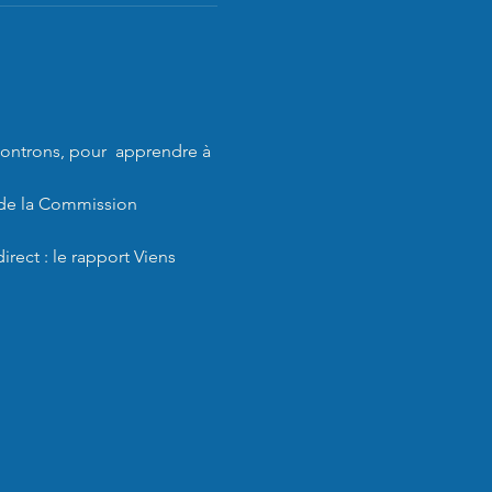
ontrons, pour  apprendre à 
 de la Commission 
ect : le rapport Viens 
