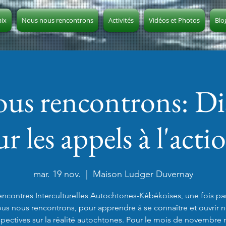
aix
Nous nous rencontrons
Activités
Vidéos et Photos
Blo
us rencontrons: Di
ur les appels à l'acti
mar. 19 nov.
  |  
Maison Ludger Duvernay
encontres Interculturelles Autochtones-Kébékoises, une fois pa
us nous rencontrons, pour apprendre à se connaître et ouvrir 
pectives sur la réalité autochtones. Pour le mois de novembre