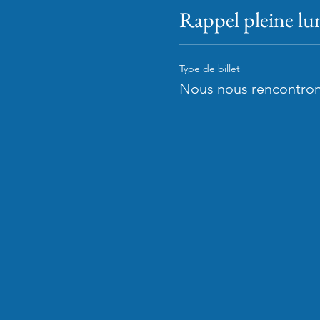
Rappel pleine lu
Type de billet
Nous nous rencontron