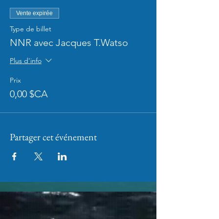
Vente expirée
Type de billet
NNR avec Jacques T.Watso
Plus d'info
Prix
0,00 $CA
Partager cet événement