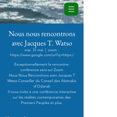
Nous nous rencontrons
avec Jacques T. Watso
mar. 31 mai
  |  
zoom :
https://www.google.com/url?q=https:/
Exceptionnellement la rencontre-
conférence sera sur Zoom
Nous Nous Rencontrons avec Jacques T
Watso Conseiller du Conseil des Abénakis
d’Odanak
Il nous invite à une conférence interactive
sur les réalités contemporaines des
Premiers Peuples et plus.