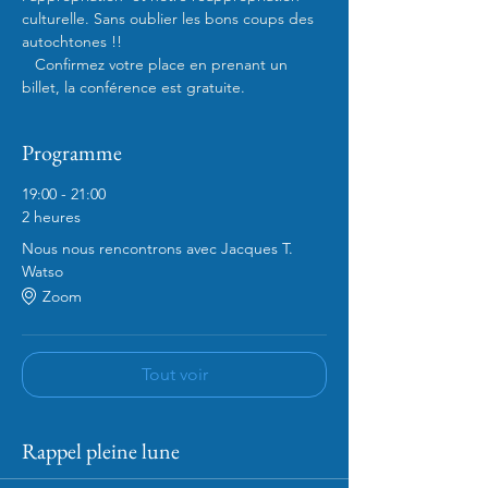
culturelle. Sans oublier les bons coups des 
autochtones !!
   Confirmez votre place en prenant un 
billet, la conférence est gratuite.
Programme
19:00 - 21:00
2 heures
Nous nous rencontrons avec Jacques T.
Watso
Zoom
Tout voir
Rappel pleine lune