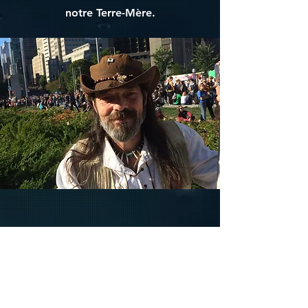
notre Terre-Mère.
Catherine Fernandez
est une Québécoise, coeurdonnatrice