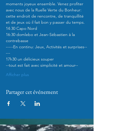
moments joyeux ensemble. Venez profiter 
avec nous de la Ruelle Verte du Bonheur: 
cette endroit de rencontre, de tranquillité 
et de jeux où il fait bon y passer du temps.
14:30 Capo Nord 
16:30 domlebo et Jean-Sébastien à la 
contrebasse 
-----En continu: Jeux, Activités et surprises--
---  
17h30 un délicieux souper
--tout est fait avec simplicité et amour-- 
Afficher plus
Partager cet événement