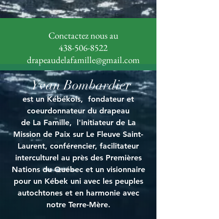
Conctactez nous au
438-506-8522
drapeaudelafamille@gmail.com
Yvan Bombardier
est un Kébékois, fondateur et
coeurdonnateur du drapeau
de La Famille, l'initiateur de La
Mission de Paix sur Le Fleuve Saint-
Laurent, conférencier, facilitateur
interculturel au près des Premières
Nations du Québec et un visionnaire
pour un Kébek uni avec les peuples
autochtones et en harmonie avec
notre Terre-Mère.