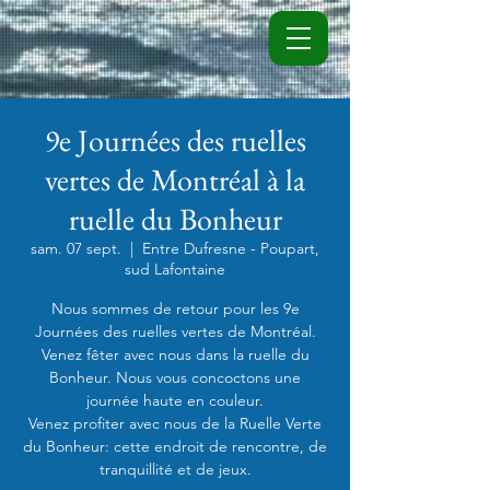
9e Journées des ruelles
vertes de Montréal à la
ruelle du Bonheur
sam. 07 sept.
  |  
Entre Dufresne - Poupart,
sud Lafontaine
Nous sommes de retour pour les 9e
Journées des ruelles vertes de Montréal.
Venez fêter avec nous dans la ruelle du
Bonheur. Nous vous concoctons une
journée haute en couleur.
Venez profiter avec nous de la Ruelle Verte
du Bonheur: cette endroit de rencontre, de
tranquillité et de jeux.