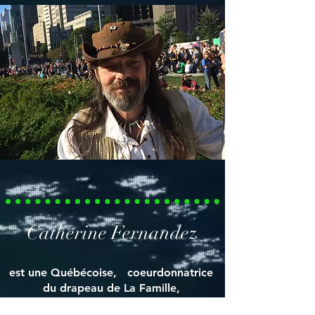
Catherine Fernandez
est une Québécoise, coeurdonnatrice
du drapeau
de La Famille,
organisatrice de La Mission de Paix
sur